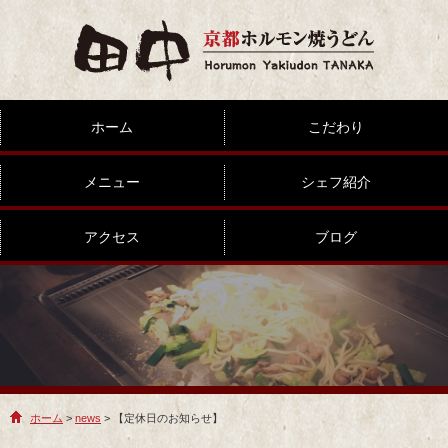
ホーム
こだわり
メニュー
シェフ紹介
アクセス
ブログ
ホーム
>
news
> 【定休日のお知らせ】